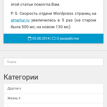
этой статьи помогла Вам.
P. S. Скорость отдачи Wordpress страниц на
atnartur.ru
увеличилась в 5 раз (на старом
была 500 мс, на новом 130 мс)
05.08.2014
|
О разработке
Категории
Другое
4
Жизнь
9