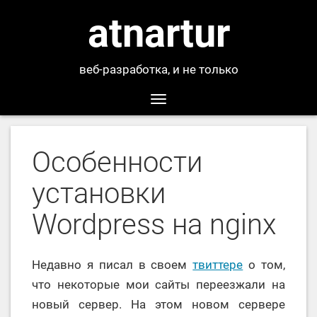
atnartur
веб-разработка, и не только
Toggle
navigation
Особенности
установки
Wordpress на nginx
Недавно я писал в своем
твиттере
о том,
что некоторые мои сайты переезжали на
новый сервер. На этом новом сервере