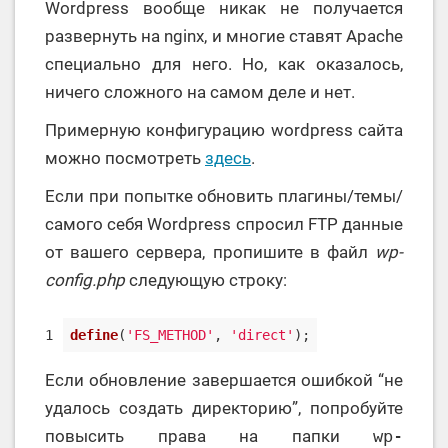
Wordpress вообще никак не получается
развернуть на nginx, и многие ставят Apache
специально для него. Но, как оказалось,
ничего сложного на самом деле и нет.
Примерную конфигурацию wordpress сайта
можно посмотреть
здесь
.
Если при попытке обновить плагины/темы/
самого себя Wordpress спросил FTP данные
от вашего сервера, пропишите в файл
wp-
config.php
следующую строку:
1
define
(
'FS_METHOD'
, 
'direct'
);
Если обновление завершается ошибкой “не
удалось создать директорию”, попробуйте
повысить права на папки
wp-