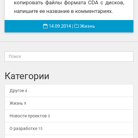
копировать файлы формата CDA с дисков,
напишите ее название в комментариях.
14.09.2014
|
Жизнь
Категории
Другое
4
Жизнь
9
Новости проектов
3
О разработке
15