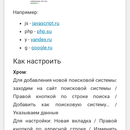
Например:
js -
javascript.ru
php -
php.su
y -
yandex.ru
g -
google.ru
Как настроить
Хром
:
Для добавления новой поисковой системы:
заходим на сайт поисковой системы /
Правой кнопкой по строке поиска /
Добавить как поисковую систему… /
Указываем данные
Для настройки: Новая вкладка / Правой
кнопкой по адресной строке / Изменить