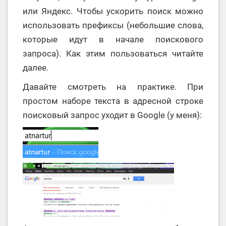
или Яндекс. Чтобы ускорить поиск можно
использовать префиксы (небольшие слова,
которые идут в начале поискового
запроса). Как этим пользоваться читайте
далее.
Давайте смотреть на практике. При
простом наборе текста в адресной строке
поисковый запрос уходит в Google (у меня):