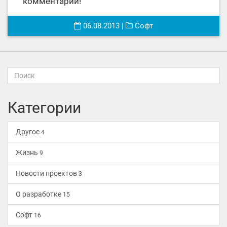
комментарии!
06.08.2013
|
Софт
Категории
Другое
4
Жизнь
9
Новости проектов
3
О разработке
15
Софт
16